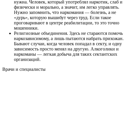
нужна. Человек, который употреблял наркотик, слаб и
физически и морально, а значит, им легко управлять.
Нужно запомнить, что наркомания — болезнь, а не
«дурь», которую вышибут через труд. Если такое
проговаривают в центре реабилитации, то это точно
мошенники.
Религиозные объединения. Здесь не стараются помочь
наркозависимому, а лишь пытаются набрать прихожан.
Бывают случаи, когда человек попадал в секту, и одну
зависимость просто менял на другую. Алкоголики и
наркоманы — легкая добыча для таких сектантских
организаций.
Врачи
и специалисты