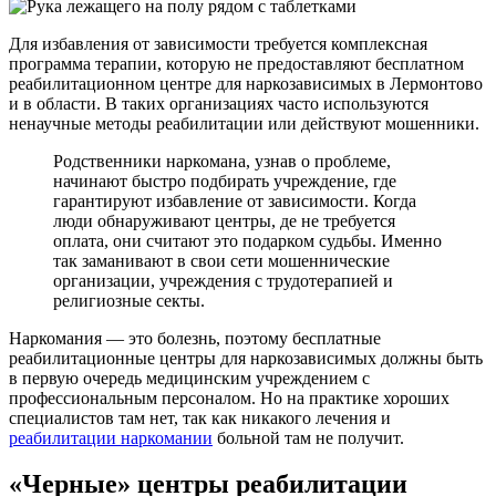
Для избавления от зависимости требуется комплексная
программа терапии, которую не предоставляют бесплатном
реабилитационном центре для наркозависимых в Лермонтово
и в области. В таких организациях часто используются
ненаучные методы реабилитации или действуют мошенники.
Родственники наркомана, узнав о проблеме,
начинают быстро подбирать учреждение, где
гарантируют избавление от зависимости. Когда
люди обнаруживают центры, де не требуется
оплата, они считают это подарком судьбы. Именно
так заманивают в свои сети мошеннические
организации, учреждения с трудотерапией и
религиозные секты.
Наркомания — это болезнь, поэтому бесплатные
реабилитационные центры для наркозависимых должны быть
в первую очередь медицинским учреждением с
профессиональным персоналом. Но на практике хороших
специалистов там нет, так как никакого лечения и
реабилитации наркомании
больной там не получит.
«Черные» центры реабилитации