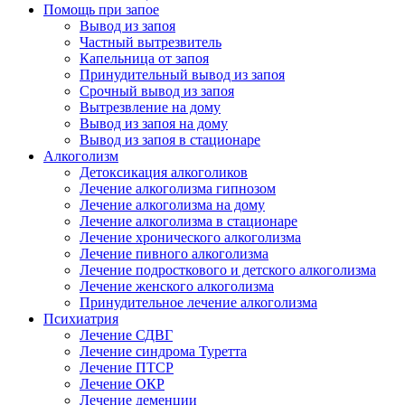
Помощь при запое
Вывод из запоя
Частный вытрезвитель
Капельница от запоя
Принудительный вывод из запоя
Срочный вывод из запоя
Вытрезвление на дому
Вывод из запоя на дому
Вывод из запоя в стационаре
Алкоголизм
Детоксикация алкоголиков
Лечение алкоголизма гипнозом
Лечение алкоголизма на дому
Лечение алкоголизма в стационаре
Лечение хронического алкоголизма
Лечение пивного алкоголизма
Лечение подросткового и детского алкоголизма
Лечение женского алкоголизма
Принудительное лечение алкоголизма
Психиатрия
Лечение СДВГ
Лечение синдрома Туретта
Лечение ПТСР
Лечение ОКР
Лечение деменции