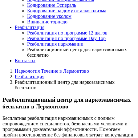
Кодирование Эспераль
Кодирование на дому от алкоголизма
Кодирование уколом
Вшивание торпедо
Реабилитация
Реабилитация по программе 12 шагов
Реабилитация по программе Day Top
Реабилитация наркомании
Реабилитационный центр для наркозависимых
бесплатно
Контакты
Наркология Течение в Лермонтово
Реабилитация
Реабилитационный центр для наркозависимых
бесплатно
Реабилитационный центр для наркозависимых
бесплатно в Лермонтово
Бесплатная реабилитация наркозависимых с полным
сопровождением специалистов, безопасными условиями и
программами доказательной эффективности. Помогаем
пройти восстановление без финансовых затрат: консультации,