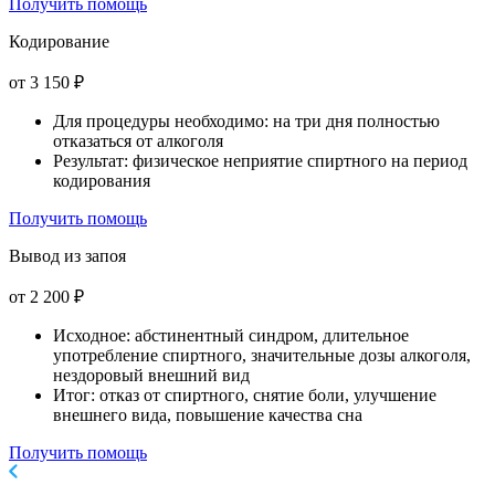
Получить помощь
Кодирование
от 3 150 ₽
Для процедуры необходимо: на три дня полностью
отказаться от алкоголя
Результат: физическое неприятие спиртного на период
кодирования
Получить помощь
Вывод из запоя
от 2 200 ₽
Исходное: абстинентный синдром, длительное
употребление спиртного, значительные дозы алкоголя,
нездоровый внешний вид
Итог: отказ от спиртного, снятие боли, улучшение
внешнего вида, повышение качества сна
Получить помощь