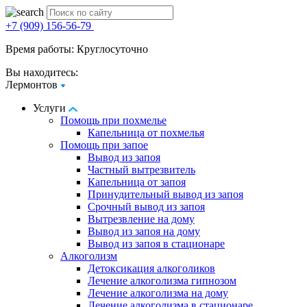
+7 (909) 156-56-79
Время работы: Круглосуточно
Вы находитесь:
Лермонтов
Услуги
Помощь при похмелье
Капельница от похмелья
Помощь при запое
Вывод из запоя
Частный вытрезвитель
Капельница от запоя
Принудительный вывод из запоя
Срочный вывод из запоя
Вытрезвление на дому
Вывод из запоя на дому
Вывод из запоя в стационаре
Алкоголизм
Детоксикация алкоголиков
Лечение алкоголизма гипнозом
Лечение алкоголизма на дому
Лечение алкоголизма в стационаре