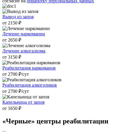
согласие на
обработку персональных данных
Вывод из запоя
от 2150 ₽
Лечение наркомании
от 2650 ₽
Лечение алкогализма
от 3150 ₽
Реабилитация наркоманов
от 2700 ₽/cут
Реабилитация алкоголиков
от 2700 ₽/cут
Капельница от запоя
от 1650 ₽
«Черные» центры
реабилитации