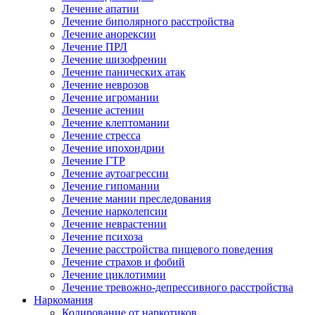
Лечение апатии
Лечение биполярного расстройства
Лечение анорексии
Лечение ПРЛ
Лечение шизофрении
Лечение панических атак
Лечение неврозов
Лечение игромании
Лечение астении
Лечение клептомании
Лечение стресса
Лечение ипохондрии
Лечение ГТР
Лечение аутоагрессии
Лечение гипомании
Лечение мании преследования
Лечение нарколепсии
Лечение неврастении
Лечение психоза
Лечение расстройства пищевого поведения
Лечение страхов и фобий
Лечение циклотимии
Лечение тревожно-депрессивного расстройства
Наркомания
Кодирование от наркотиков