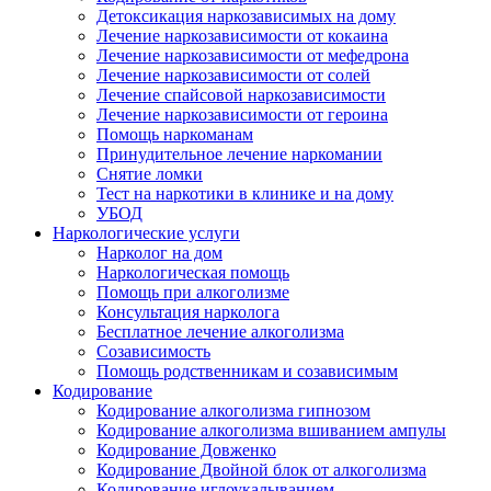
Детоксикация наркозависимых на дому
Лечение наркозависимости от кокаина
Лечение наркозависимости от мефедрона
Лечение наркозависимости от солей
Лечение спайсовой наркозависимости
Лечение наркозависимости от героина
Помощь наркоманам
Принудительное лечение наркомании
Снятие ломки
Тест на наркотики в клинике и на дому
УБОД
Наркологические услуги
Нарколог на дом
Наркологическая помощь
Помощь при алкоголизме
Консультация нарколога
Бесплатное лечение алкоголизма
Созависимость
Помощь родственникам и созависимым
Кодирование
Кодирование алкоголизма гипнозом
Кодирование алкоголизма вшиванием ампулы
Кодирование Довженко
Кодирование Двойной блок от алкоголизма
Кодирование иглоукалыванием