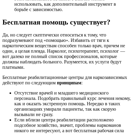
использовать, как дополнительный инструмент в
борьбе с зависимостью.
Бесплатная помощь существует?
Да, но следует скептически относиться к тому, что
подразумевают под «помощью». Избавить от тяги к
наркотическим веществам способен только врач, причем не
один, а целая плеяда. Нарколог, психотерапевт, психолог —
вот далеко не полный список профессионалов, которые
должны наблюдать больного. Разумеется, их услуги будут
платными.
Бесплатные реабилитационные центры для наркозависимых
действуют по следующим
принципам
:
Отсутствие врачей и младшего медицинского
персонала. Подобрать правильный курс лечения некому,
как и оказать экстренную помощь. Нередко в таких
организациях умирали пациенты, так как скорую
вызывали не сразу.
Если вблизи центра реабилитации расположено
подсобное хозяйство, значит, проблемы наркоманов
никого не интересуют, а вот бесплатная рабочая сила