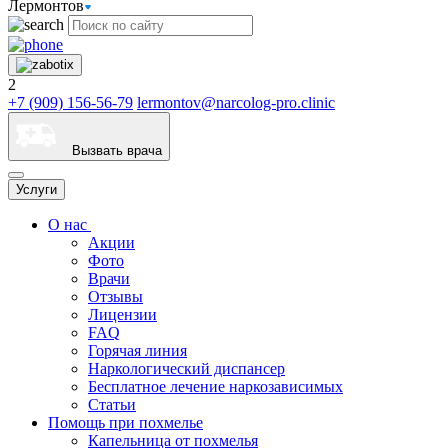
Лермонтов
2
+7 (909) 156-56-79
lermontov@narcolog-pro.clinic
Вызвать врача
Услуги
О нас
Акции
Фото
Врачи
Отзывы
Лицензии
FAQ
Горячая линия
Наркологический диспансер
Бесплатное лечение наркозависимых
Статьи
Помощь при похмелье
Капельница от похмелья