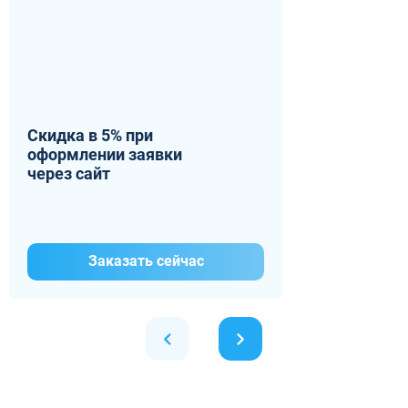
Скидка в 5% при
оформлении заявки
через сайт
Заказать сейчас