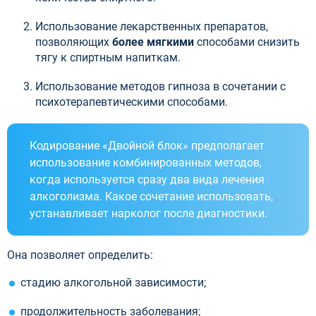
Использование лекарственных препаратов,
позволяющих
более мягкими
способами снизить
тягу к спиртным напиткам.
Использование методов гипноза в сочетании с
психотерапевтическими способами.
Кодирование «Двойной блок» предполагает
использование комбинированных методов,
когда используется сразу два вида лечения
алкоголизма. Какое сочетание использовать,
устанавливает нарколог после диагностики.
Она позволяет определить:
стадию алкогольной зависимости;
продолжительность заболевания;