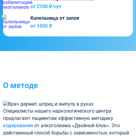
от 2700 ₽/cут
Капельница от запоя
от 1650 ₽
О методе
Специалисты нашего наркологического центра
предлагают пациентам эффективную методику
кодирования
от алкоголизма «Двойной блок». Это
действенный способ борьбы с зависимостью, который