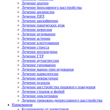
Лечение апатии
Лечение биполярного расстройства
Лечение анорексии
Лечение ПРЛ
Лечение шизофрении
Лечение панических атак
Лечение неврозов
Лечение игромании
Лечение астении
Лечение клептомании
Лечение стресса
Лечение ипохондрии
Лечение ГТР
Лечение аутоагрессии
Лечение гипомании
Лечение мании преследования
Лечение нарколепсии
Лечение неврастении
Лечение психоза
Лечение расстройства пищевого поведения
Лечение страхов и фобий
Лечение циклотимии
Лечение тревожно-депрессивного расстройства
Наркомания
Кодирование от наркотиков