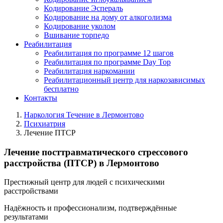
Кодирование Эспераль
Кодирование на дому от алкоголизма
Кодирование уколом
Вшивание торпедо
Реабилитация
Реабилитация по программе 12 шагов
Реабилитация по программе Day Top
Реабилитация наркомании
Реабилитационный центр для наркозависимых
бесплатно
Контакты
Наркология Течение в Лермонтово
Психиатрия
Лечение ПТСР
Лечение посттравматического стрессового
расстройства (ПТСР) в Лермонтово
Престижный центр для людей с психическими
расстройствами
Надёжность и профессионализм, подтверждённые
результатами