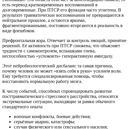
есть перевод кратковременных воспоминаний в
долговременные. При ПТСР его функция часто угнетена. В
результате травматические воспоминания не превращаются в
нейтральное прошлое, а остаются яркими,
фрагментированными, постоянно вторгаются в реальность в
виде флешбэков.
Префронтальная кора. Отвечает за контроль эмоций, принятие
решений. Её активность при ПТСР снижена, что объясняет
трудности с самоконтролем, вспышками гнева,
неспособностью «успокоить» гиперактивную амигдалу.
Этот нейробиологический дисбаланс та самая причина,
почему человек не может «взять себя в руки» усилием воли.
Ему требуется специализированная помощь, чтобы
восстановить нормальную работу мозга.
К числу событий, способных спровоцировать развитие
посттравматического стрессового расстройства, относятся
экстремальные ситуации, выходящие за рамки обычного
стандартного опыта:
военные конфликты, боевые действия;
серьёзные аварии, катастрофы;
случаи физического или сексуального насилия;