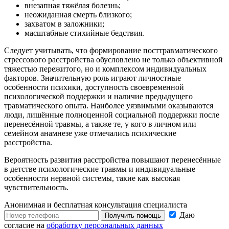
внезапная тяжёлая болезнь;
неожиданная смерть близкого;
захватом в заложники;
масштабные стихийные бедствия.
Следует учитывать, что формирование посттравматического
стрессового расстройства обусловлено не только объективной
тяжестью пережитого, но и комплексом индивидуальных
факторов. Значительную роль играют личностные
особенности психики, доступность своевременной
психологической поддержки и наличие предыдущего
травматического опыта. Наиболее уязвимыми оказываются
люди, лишённые полноценной социальной поддержки после
перенесённой травмы, а также те, у кого в личном или
семейном анамнезе уже отмечались психические
расстройства.
Вероятность развития расстройства повышают перенесённые
в детстве психологические травмы и индивидуальные
особенности нервной системы, такие как высокая
чувствительность.
Анонимная и бесплатная
консультация специалиста
Даю
Получить помощь
согласие на
обработку персональных данных