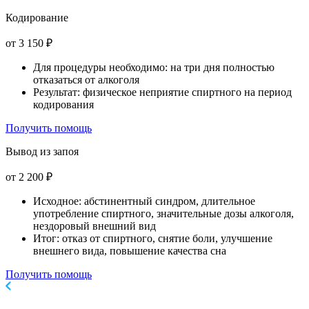
Кодирование
от 3 150 ₽
Для процедуры необходимо: на три дня полностью
отказаться от алкоголя
Результат: физическое неприятие спиртного на период
кодирования
Получить помощь
Вывод из запоя
от 2 200 ₽
Исходное: абстинентный синдром, длительное
употребление спиртного, значительные дозы алкоголя,
нездоровый внешний вид
Итог: отказ от спиртного, снятие боли, улучшение
внешнего вида, повышение качества сна
Получить помощь