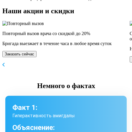
Наши
акции и скидки
Повторный вызов врача со скидкой до 20%
С
о
Бригада выезжает в течение часа в любое время суток
Н
Заказать сейчас
Немного
о фактах
Факт 1:
Гиперактивность амигдалы
Объяснение: