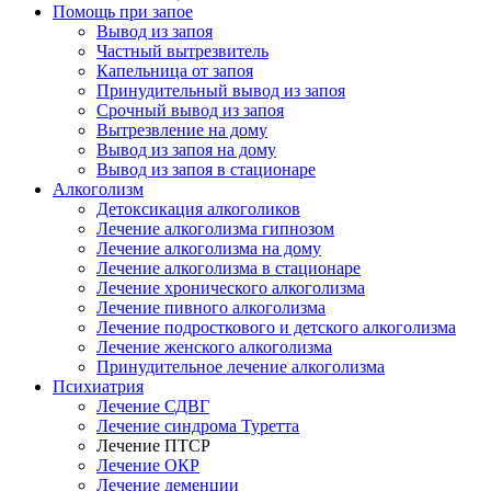
Помощь при запое
Вывод из запоя
Частный вытрезвитель
Капельница от запоя
Принудительный вывод из запоя
Срочный вывод из запоя
Вытрезвление на дому
Вывод из запоя на дому
Вывод из запоя в стационаре
Алкоголизм
Детоксикация алкоголиков
Лечение алкоголизма гипнозом
Лечение алкоголизма на дому
Лечение алкоголизма в стационаре
Лечение хронического алкоголизма
Лечение пивного алкоголизма
Лечение подросткового и детского алкоголизма
Лечение женского алкоголизма
Принудительное лечение алкоголизма
Психиатрия
Лечение СДВГ
Лечение синдрома Туретта
Лечение ПТСР
Лечение ОКР
Лечение деменции