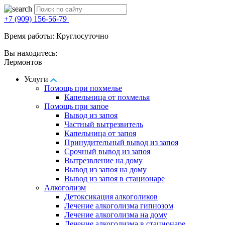
+7 (909) 156-56-79
Время работы: Круглосуточно
Вы находитесь:
Лермонтов
Услуги
Помощь при похмелье
Капельница от похмелья
Помощь при запое
Вывод из запоя
Частный вытрезвитель
Капельница от запоя
Принудительный вывод из запоя
Срочный вывод из запоя
Вытрезвление на дому
Вывод из запоя на дому
Вывод из запоя в стационаре
Алкоголизм
Детоксикация алкоголиков
Лечение алкоголизма гипнозом
Лечение алкоголизма на дому
Лечение алкоголизма в стационаре