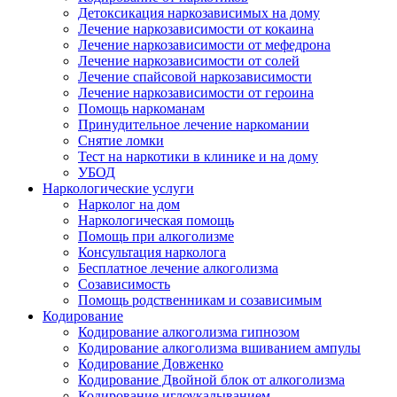
Детоксикация наркозависимых на дому
Лечение наркозависимости от кокаина
Лечение наркозависимости от мефедрона
Лечение наркозависимости от солей
Лечение спайсовой наркозависимости
Лечение наркозависимости от героина
Помощь наркоманам
Принудительное лечение наркомании
Снятие ломки
Тест на наркотики в клинике и на дому
УБОД
Наркологические услуги
Нарколог на дом
Наркологическая помощь
Помощь при алкоголизме
Консультация нарколога
Бесплатное лечение алкоголизма
Созависимость
Помощь родственникам и созависимым
Кодирование
Кодирование алкоголизма гипнозом
Кодирование алкоголизма вшиванием ампулы
Кодирование Довженко
Кодирование Двойной блок от алкоголизма
Кодирование иглоукалыванием