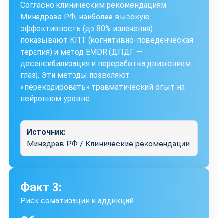
Согласно клиническим рекомендациям
Минздрава РФ, наиболее высокую
эффективность (до 80% излечения)
показывают КПТ (когнитивно-поведенческая
терапия) и метод EMDR (ДПДГ —
десенсибилизация и переработка движением
глаз). Эти методы позволяют
«перекодировать» травматический опыт на
нейронном уровне.
Источник:
Минздрав РФ / Клинические рекомендации
Факт 3:
Риск соматизации и аддикций